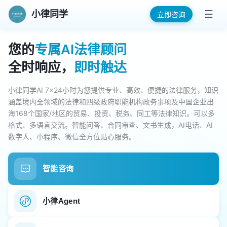
小律同学
☰
立即咨询
您的
专属AI法律顾问
全时响应，
即时触达
小律同学AI 7×24小时为您提供专业、高效、便捷的法律服务，知识
涵盖境内全领域的法律和四级政府职能机构政务事项及中国企业出
海168个国家/地区的贸易、投资、税务、同工等法律知识。可以多
格式、多语言交流。智能问答、合同审查、文书生成，AI电话、AI
数字人、小程序、微信全方位贴心服务。
智能咨询
小律Agent