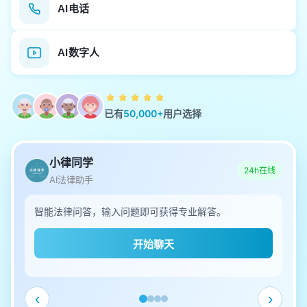
AI电话
AI数字人
已有
50,000+
用户选择
小律同学
24h在线
AI法律助手
智能法律问答，输入问题即可获得专业解答。
开始聊天
‹
›