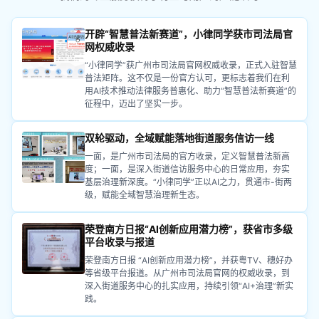
开辟“智慧普法新赛道”，小律同学获市司法局官
网权威收录
“小律同学”获广州市司法局官网权威收录，正式入驻智慧
普法矩阵。这不仅是一份官方认可，更标志着我们在利
用AI技术推动法律服务普惠化、助力“智慧普法新赛道”的
征程中，迈出了坚实一步。
双轮驱动，全域赋能落地街道服务信访一线
一面，是广州市司法局的官方收录，定义智慧普法新高
度；一面，是深入街道信访服务中心的日常应用，夯实
基层治理新深度。“小律同学”正以AI之力，贯通市-街两
级，赋能全域智慧治理新生态。
荣登南方日报“AI创新应用潜力榜”，获省市多级
平台收录与报道
荣登南方日报 “AI创新应用潜力榜”，并获粤TV、穗好办
等省级平台报道。从广州市司法局官网的权威收录，到
深入街道服务中心的扎实应用，持续引领“AI+治理”新实
践。